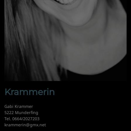
Krammerin
Gabi Krammer
5222 Munderfing
Tel. 0664/2027203
krammerin@gmx.net